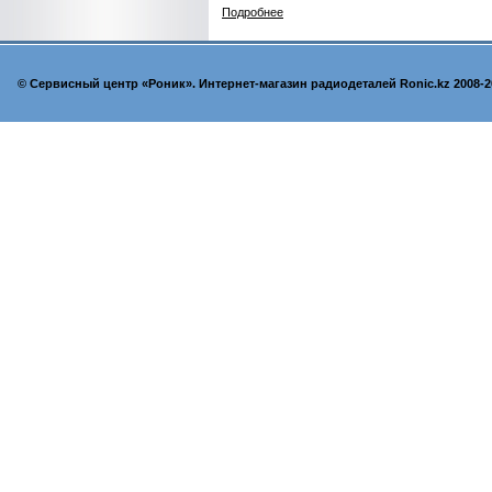
Подробнее
© Cервисный центр «Роник». Интернет-магазин радиодеталей Ronic.kz 2008-2