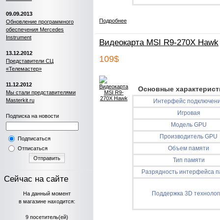
09.09.2013
Подробнее
Обновление программного
обеспечения Mercedes
Instrument
Видеокарта MSI R9-270X Hawk
13.12.2012
109$
Представители СЦ
«Телемастер»
11.12.2012
Основные характерист
Мы стали представителями
Masterkit.ru
Интерфейс подключен
Игровая
Подписка на новости
Модель GPU
Производитель GPU
Подписаться
Объем памяти
Отписаться
Отправить
Тип памяти
Разрядность интерфейса п
Сейчас на сайте
Поддержка 3D технолог
На данный момент
в магазине находится:
9 посетитель(ей)