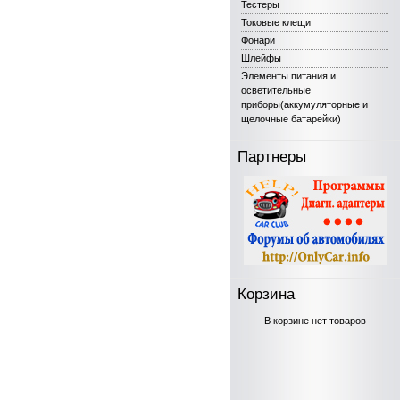
Тестеры
Токовые клещи
Фонари
Шлейфы
Элементы питания и
осветительные
приборы(аккумуляторные и
щелочные батарейки)
Партнеры
Корзина
В корзине нет товаров