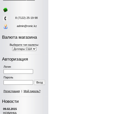
8 (7122) 25-19-98
admin@ronic.kz
Валюта магазина
Выберите тип валюты:
Авторизация
Логин
Пароль
Вход
Регистрация
|
Мой пароль?
Новости
09.02.2015
НОВИНКА