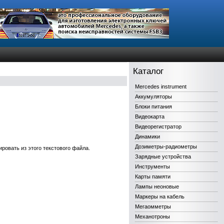
Каталог
Mercedes instrument
Аккумуляторы
Блоки питания
Видеокарта
Видеорегистратор
Динамики
Дозиметры-радиометры
овать из этого текстового файла.
Зарядные устройства
Инструменты
Карты памяти
Лампы неоновые
Маркеры на кабель
Мегаомметры
Механотроны