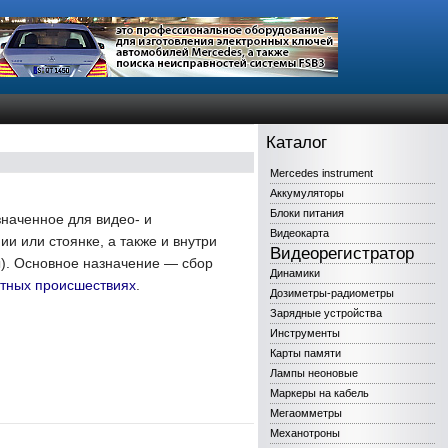
Каталог
Mercedes instrument
Аккумуляторы
Блоки питания
наченное для видео- и
Видеокарта
и или стоянке, а также и внутри
Видеорегистратор
). Основное назначение — сбор
Динамики
тных происшествиях
.
Дозиметры-радиометры
Зарядные устройства
Инструменты
Карты памяти
Лампы неоновые
Маркеры на кабель
Мегаомметры
Механотроны