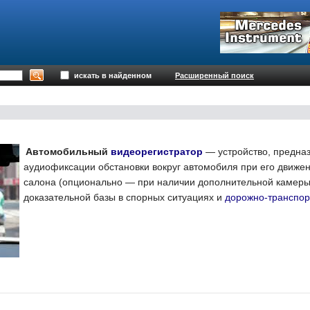
искать в найденном
Расширенный поиск
Автомобильный
видеорегистратор
— устройство, предназ
аудиофиксации обстановки вокруг автомобиля при его движени
салона (опционально — при наличии дополнительной камеры
доказательной базы в спорных ситуациях и
дорожно-транспор