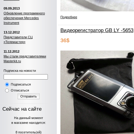
09.09.2013
Обновление программного
Подробнее
обеспечения Mercedes
Instrument
Видеорегистратор GB LY -5653
13.12.2012
Представители СЦ
36$
«Телемастер»
11.12.2012
Мы стали представителями
Masterkit.ru
Подписка на новости
Подписаться
Отписаться
Отправить
Сейчас на сайте
На данный момент
в магазине находится:
8 посетитель(ей)