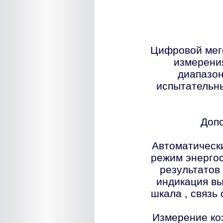
Цифровой ме
измерени
диапазон
испытательн
Доп
Автоматическ
режим энергос
результатов
индикация вы
шкала , связь
Измерение ко