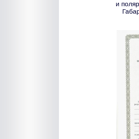
и поляр
Габар