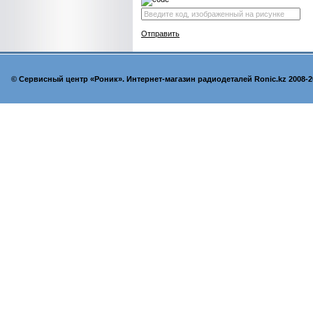
Отправить
© Cервисный центр «Роник». Интернет-магазин радиодеталей Ronic.kz 2008-2