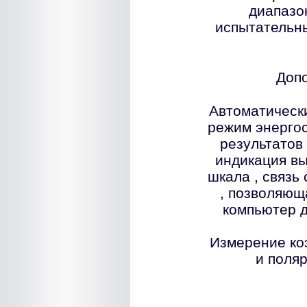
диапазо
испытательн
Доп
Автоматическ
режим энергос
результатов
индикация вы
шкала , связь
, позволяющ
компьютер 
Измерение ко
и поляр