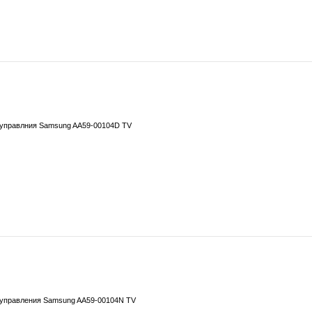
 управлния Samsung AA59-00104D TV
 управления Samsung AA59-00104N TV