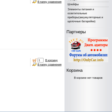
В папку сравнения
Шлейфы
Элементы питания и
осветительные
приборы(аккумуляторные и
щелочные батарейки)
Партнеры
В корзину
В папку сравнения
Корзина
В корзине нет товаров