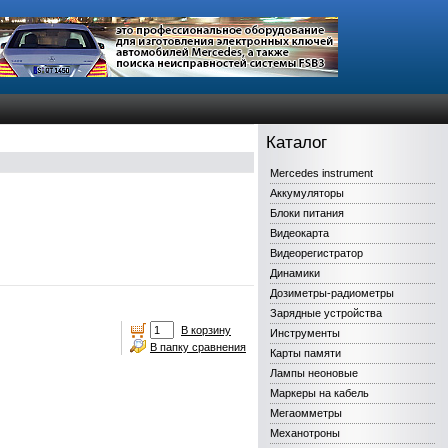
Каталог
Mercedes instrument
Аккумуляторы
Блоки питания
Видеокарта
Видеорегистратор
Динамики
Дозиметры-радиометры
Зарядные устройства
В корзину
Инструменты
В папку сравнения
Карты памяти
Лампы неоновые
Маркеры на кабель
Мегаомметры
Механотроны