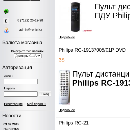
Пульт ди
ПДУ Phil
8 (7122) 25-19-98
admin@ronic.kz
Подробнее
Валюта магазина
Philips RC-19137005/01P DVD
Выберите тип валюты:
3$
Авторизация
Пульт дистанц
Логин
Philips RC-191
Пароль
Вход
Регистрация
|
Мой пароль?
Подробнее
Новости
Philips RC-21
09.02.2015
НОВИНКА