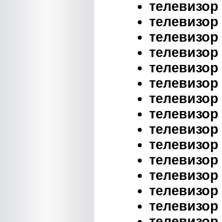
телевизор 
телевизор 
телевизор 
телевизор 
телевизор 
телевизор 
телевизор 
телевизор 
телевизор 
телевизор 
телевизор 
телевизор 
телевизор 
телевизор 
телевизор 